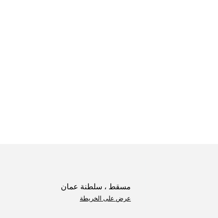
مسقط ، سلطنة عمان
عرض على الخريطة