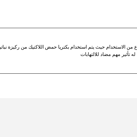
وع من الاستخدام حيث يتم استخدام بكتريا حمض اللاكتيك من ركيزة نباتي
له تأثير مهم مضاد للالتهابات