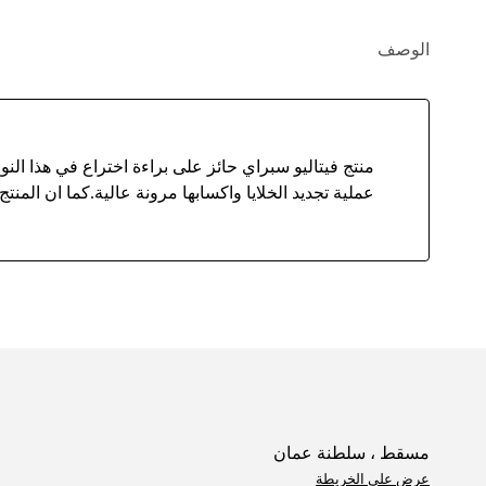
الوصف
منتج فيتاليو سبراي حائز على براءة اختراع في هذا الن
عملية تجديد الخلايا واكسابها مرونة عالية.كما ان المنتج 
مسقط ، سلطنة عمان
عرض على الخريطة