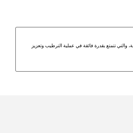
ة، والتي تتمتع بقدرة فائقة في عملية الترطيب وتعزيز